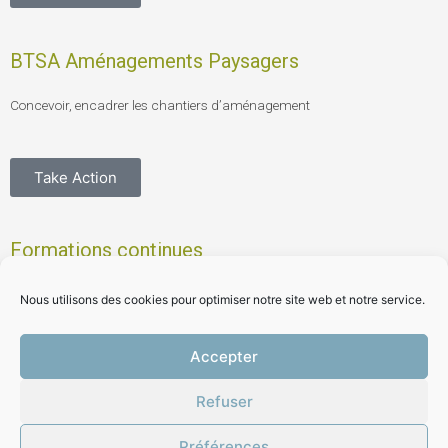
BTSA Aménagements Paysagers
Concevoir, encadrer les chantiers d’aménagement
Take Action
Formations continues
Se former, se reconvertir
Nous utilisons des cookies pour optimiser notre site web et notre service.
Accepter
Take Action
Refuser
Copyright © 2026 MFR du Sénonais |
Préférences