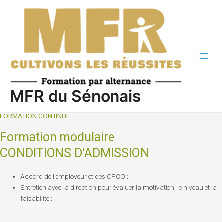
Aller
Main
au
Men
contenu
MFR du Sénonais
FORMATION CONTINUE
Formation modulaire
CONDITIONS D'ADMISSION
Accord de l’employeur et des OPCO ;
Entretien avec la direction pour évaluer la motivation, le niveau et la
faisabilité ;