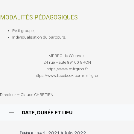
MODALITÉS PÉDAGOGIQUES
Petit groupe ;
Individualisation du parcours.
MFREO du Sénonais
24 rue Haute 89100 GRON
https://www.mfrgron.fr
https://www.facebook.com/mfrgron
Directeur – Claude CHRETIEN
DATE, DURÉE ET LIEU
Dates
: avril 2021 à juin 2022