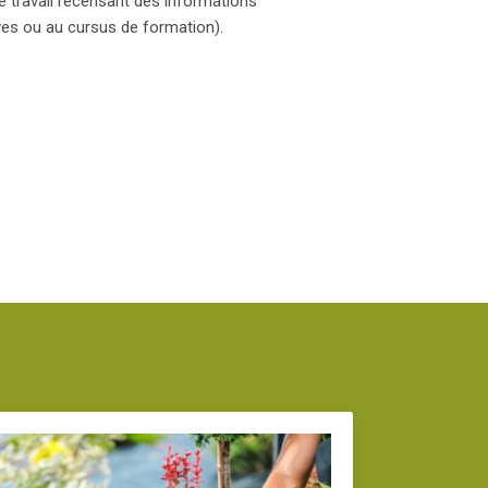
 travail recensant des informations
ves ou au cursus de formation).