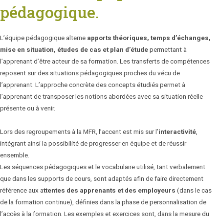
pédagogique.
L’équipe pédagogique alterne
apports théoriques, temps d’échanges,
mise en situation, études de cas et plan d’étude
permettant à
l’apprenant d’être acteur de sa formation. Les transferts de compétences
reposent sur des situations pédagogiques proches du vécu de
l’apprenant. L’approche concrète des concepts étudiés permet à
l’apprenant de transposer les notions abordées avec sa situation réelle
présente ou à venir.
Lors des regroupements à la MFR, l’accent est mis sur l’
interactivité
,
intégrant ainsi la possibilité de progresser en équipe et de réussir
ensemble.
Les séquences pédagogiques et le vocabulaire utilisé, tant verbalement
que dans les supports de cours, sont adaptés afin de faire directement
référence aux a
ttentes des apprenants et des employeurs
(dans le cas
de la formation continue), définies dans la phase de personnalisation de
l’accès à la formation. Les exemples et exercices sont, dans la mesure du