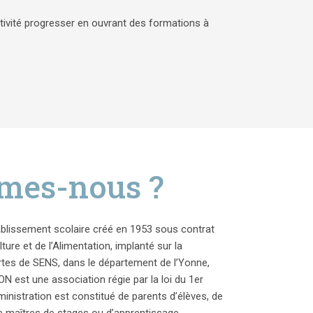
ivité progresser en ouvrant des formations à
mes-nous ?
blissement scolaire créé en 1953 sous contrat
lture et de l’Alimentation, implanté sur la
s de SENS, dans le département de l’Yonne,
 est une association régie par la loi du 1er
dministration est constitué de parents d’élèves, de