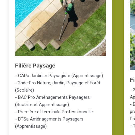
Filière Paysage
- CAPa Jardinier Paysagiste (Apprentissage)
Fi
- 2nde Pro Nature, Jardin, Paysage et Forêt
- 
(Scolaire)
Ap
- BAC Pro Aménagements Paysagers
- 
(Scolaire et Apprentissage)
pr
- Première et terminale Professionnelle
Pr
- BTSa Aménagements Paysagers
- 
(Apprentissage)