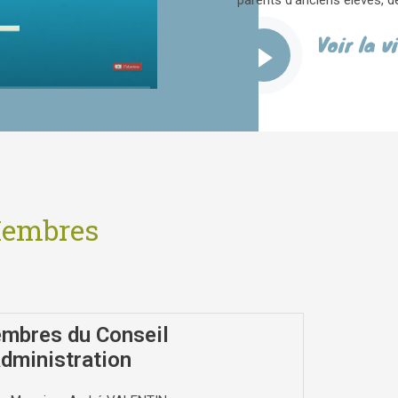
parents d’anciens élèves, d
Voir la v
Membres
mbres du Conseil
Administration