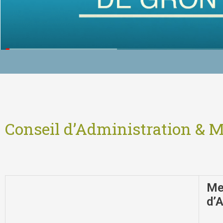
Conseil d’Administration & 
Me
d’