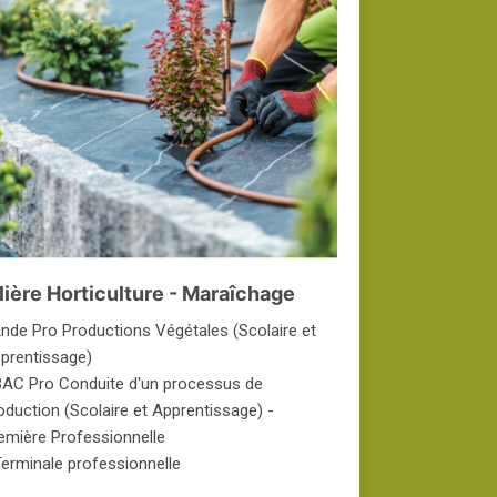
lière Horticulture - Maraîchage
2nde Pro Productions Végétales (Scolaire et
prentissage)
BAC Pro Conduite d'un processus de
oduction (Scolaire et Apprentissage) -
emière Professionnelle
Terminale professionnelle