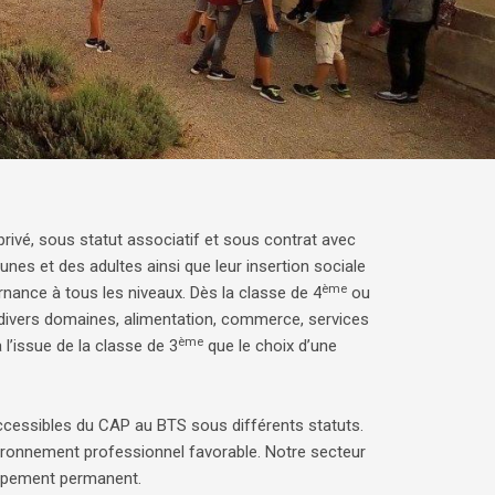
rivé, sous statut associatif et sous contrat avec
jeunes et des adultes ainsi que leur insertion sociale
ème
nance à tous les niveaux. Dès la classe de 4
ou
s divers domaines, alimentation, commerce, services
ème
l’issue de la classe de 3
que le choix d’une
 accessibles du CAP au BTS sous différents statuts.
ironnement professionnel favorable. Notre secteur
loppement permanent.