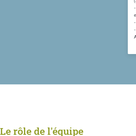
(
-
Le rôle de l'équipe