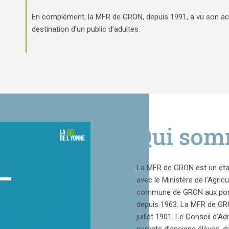
En complément, la MFR de GRON, depuis 1991, a vu son act
destination d’un public d’adultes.
Qui som
La MFR de GRON est un éta
avec le Ministère de l’Agricu
commune de GRON aux porte
depuis 1963. La MFR de GRON
juillet 1901. Le Conseil d’A