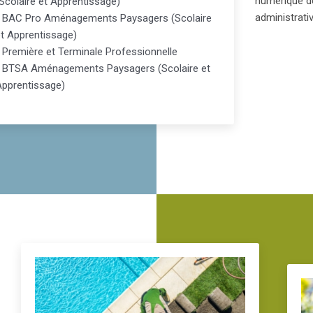
numérique de
Scolaire et Apprentissage)
administrati
- BAC Pro Aménagements Paysagers (Scolaire
et Apprentissage)
 Première et Terminale Professionnelle
- BTSA Aménagements Paysagers (Scolaire et
Apprentissage)