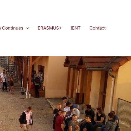
s Continues
ERASMUS+
IENT
Contact