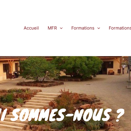
Accueil
MFR
Formations
Formation
I SOMMES-NOUS ?