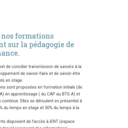
 nos formations
nt sur la pédagogie de
nance.
met de concilier transmission de savoirs à la
oppement de savoir-faire et de savoir-être
ls en stage.
ns sont proposées en formation initiale (de
A) en apprentissage ( du CAP au BTS A) et
 continue. Elles se déroulent en présentiel à
% du temps en stage et 50% du temps à la
ts disposent de l’accès à iENT (espace