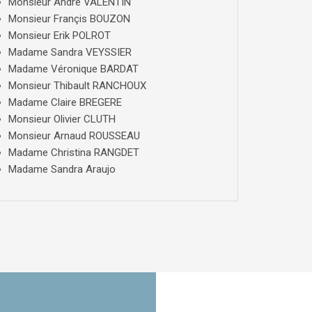
Monsieur André VALENTIN
Monsieur Françis BOUZON
Monsieur Erik POLROT
Madame Sandra VEYSSIER
Madame Véronique BARDAT
Monsieur Thibault RANCHOUX
Madame Claire BREGERE
Monsieur Olivier CLUTH
Monsieur Arnaud ROUSSEAU
Madame Christina RANGDET
Madame Sandra Araujo