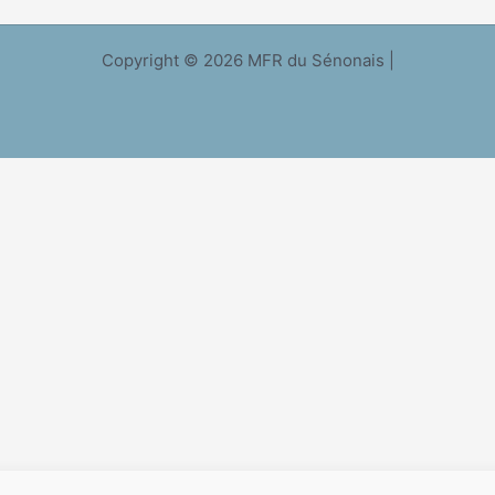
Copyright © 2026 MFR du Sénonais |