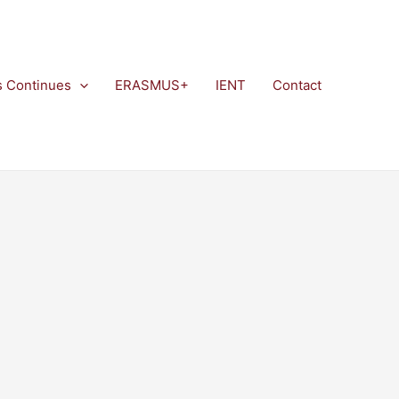
s Continues
ERASMUS+
IENT
Contact