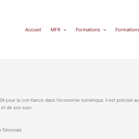
Accueil
MFR
Formations
Formation
 2004 pour la con-fiance dans l’économie numérique, il est précisé au
et de son suivi :
du Sénonais