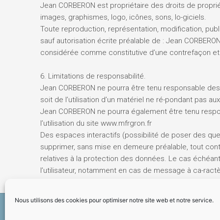
Jean CORBERON est propriétaire des droits de propriété
images, graphismes, logo, icônes, sons, lo-giciels.
Toute reproduction, représentation, modification, publi
sauf autorisation écrite préalable de : Jean CORBERON,
considérée comme constitutive d’une contrefaçon et po
6. Limitations de responsabilité.
Jean CORBERON ne pourra être tenu responsable des dom
soit de l’utilisation d’un matériel ne ré-pondant pas au
Jean CORBERON ne pourra également être tenu respon
l’utilisation du site www.mfrgron.fr
Des espaces interactifs (possibilité de poser des que
supprimer, sans mise en demeure préalable, tout conte
relatives à la protection des données. Le cas échéant
l’utilisateur, notamment en cas de message à ca-ractère
Nous utilisons des cookies pour optimiser notre site web et notre service.