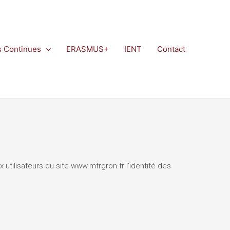
s Continues
ERASMUS+
IENT
Contact
x utilisateurs du site www.mfrgron.fr l’identité des