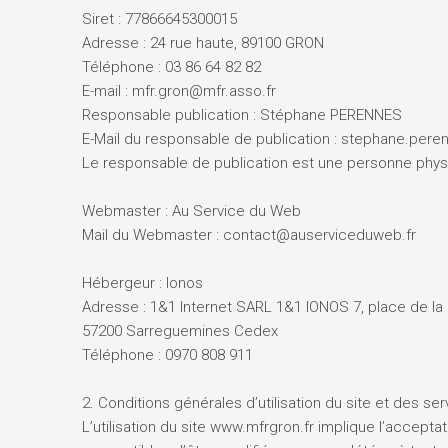
Siret : 77866645300015
Adresse : 24 rue haute, 89100 GRON
Téléphone : 03 86 64 82 82
E-mail : mfr.gron@mfr.asso.fr
Responsable publication : Stéphane PERENNES
E-Mail du responsable de publication : stephane.per
Le responsable de publication est une personne phys
Webmaster : Au Service du Web
Mail du Webmaster : contact@auserviceduweb.fr
Hébergeur : Ionos
Adresse : 1&1 Internet SARL 1&1 IONOS 7, place de la
57200 Sarreguemines Cedex
Téléphone : 0970 808 911
2. Conditions générales d’utilisation du site et des se
L’utilisation du site www.mfrgron.fr implique l’acceptat